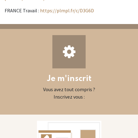
FRANCE Travail :
https://plmpl.fr/c/D3G6D
Je m'inscrit
Vous avez tout compris ?
Inscrivez vous :