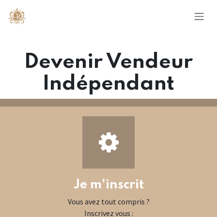
Se rendre au contenu
Devenir Vendeur
Indépendant
Je m'inscrit
Vous avez tout compris ?
Inscrivez vous :