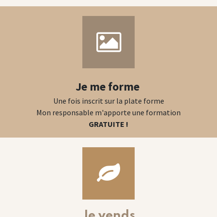
Je me forme
Une fois inscrit sur la plate forme
Mon responsable m'apporte une formation
GRATUITE !
Je vends