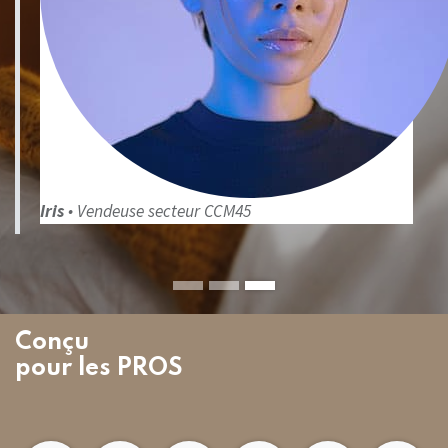
Iris
• Vendeuse secteur CCM45
Conçu
pour les PROS